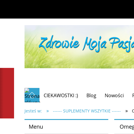
CIEKAWOSTKI :)
Blog
Nowości
»
»
Jesteś w:
------ SUPLEMENTY WSZYTKIE ------
Menu
Omega