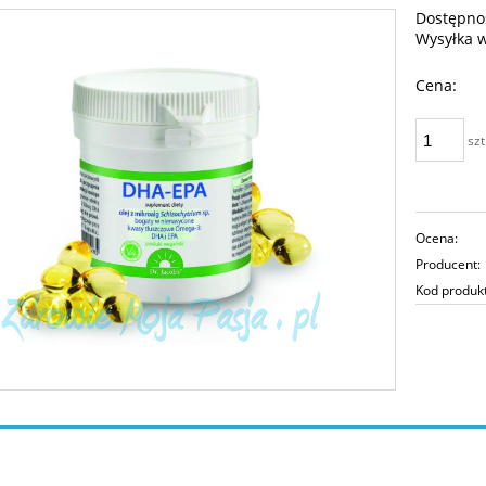
Dostępno
Wysyłka 
Cena:
szt
Ocena:
Producent:
Kod produk