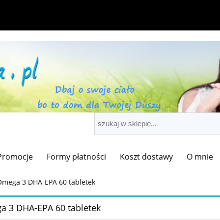
Promocje
Formy płatności
Koszt dostawy
O mnie
Omega 3 DHA-EPA 60 tabletek
 3 DHA-EPA 60 tabletek