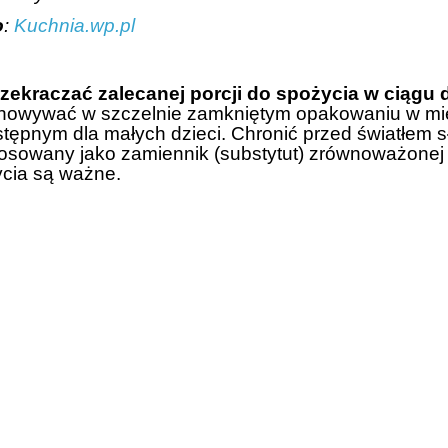
o
:
Kuchnia.wp.pl
rzekraczać zalecanej porcji do spożycia w ciągu 
howywać w szczelnie zamkniętym opakowaniu w mie
stępnym dla małych dzieci. Chronić przed światłem 
tosowany jako zamiennik (substytut) zrównoważonej
ycia są ważne.