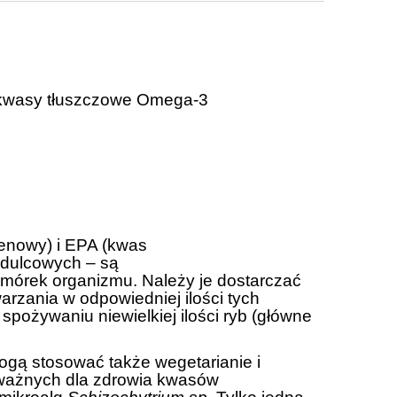
kwasy tłuszczowe Omega-3
nowy) i EPA (kwas
udulcowych – są
mórek organizmu. Należy je dostarczać
rzania w odpowiedniej ilości tych
pożywaniu niewielkiej ilości ryb (główne
mogą stosować także wegetarianie i
o ważnych dla zdrowia kwasów