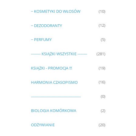
~ KOSMETYKI DO WŁOSÓW
(10)
~ DEZODORANTY
(12)
~ PERFUMY
(5)
-------- KSIĄŻKI WSZYSTKIE --------
(281)
KSIĄŻKI - PROMOCJA !!!
(19)
HARMONIA CZASOPISMO
(16)
-----------------------------------------
(0)
BIOLOGIA KOMÓRKOWA
(2)
ODŻYWIANIE
(20)