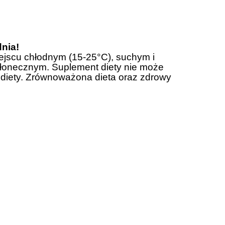
dnia!
jscu chłodnym (15-25°C), suchym i
słonecznym. Suplement diety nie może
 diety. Zrównoważona dieta oraz zdrowy