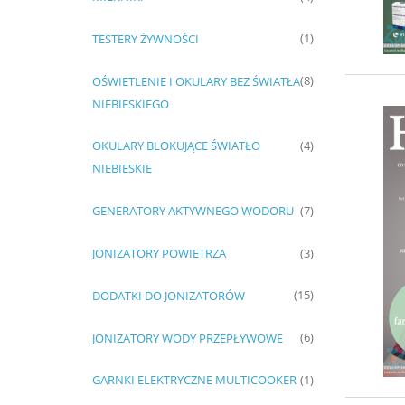
TESTERY ŻYWNOŚCI
(1)
OŚWIETLENIE I OKULARY BEZ ŚWIATŁA
(8)
NIEBIESKIEGO
OKULARY BLOKUJĄCE ŚWIATŁO
(4)
NIEBIESKIE
GENERATORY AKTYWNEGO WODORU
(7)
JONIZATORY POWIETRZA
(3)
DODATKI DO JONIZATORÓW
(15)
JONIZATORY WODY PRZEPŁYWOWE
(6)
GARNKI ELEKTRYCZNE MULTICOOKER
(1)