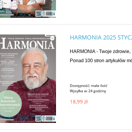
HARMONIA 2025 STYCZ
HARMONIA - Twoje zdrowie, 
Ponad 100 stron artykułów mó
Dostępność:
mała ilość
Wysyłka w:
24 godziny
18,99 zł