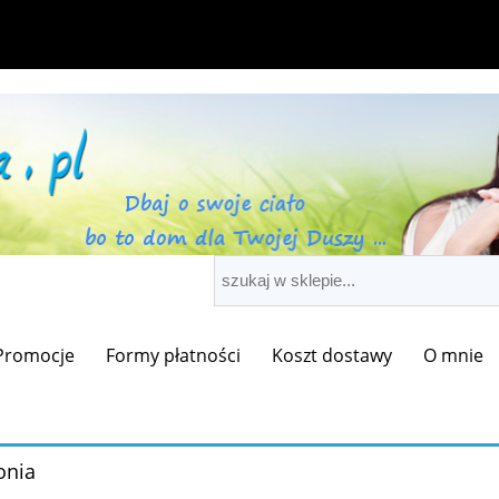
Promocje
Formy płatności
Koszt dostawy
O mnie
nia