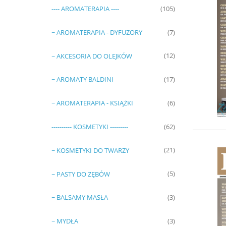
---- AROMATERAPIA ----
(105)
~ AROMATERAPIA - DYFUZORY
(7)
~ AKCESORIA DO OLEJKÓW
(12)
~ AROMATY BALDINI
(17)
~ AROMATERAPIA - KSIĄŻKI
(6)
---------- KOSMETYKI ---------
(62)
~ KOSMETYKI DO TWARZY
(21)
~ PASTY DO ZĘBÓW
(5)
~ BALSAMY MASŁA
(3)
~ MYDŁA
(3)