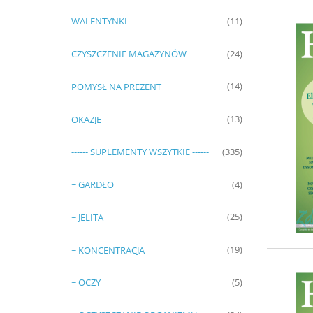
WALENTYNKI
(11)
CZYSZCZENIE MAGAZYNÓW
(24)
POMYSŁ NA PREZENT
(14)
OKAZJE
(13)
------ SUPLEMENTY WSZYTKIE ------
(335)
~ GARDŁO
(4)
~ JELITA
(25)
~ KONCENTRACJA
(19)
~ OCZY
(5)