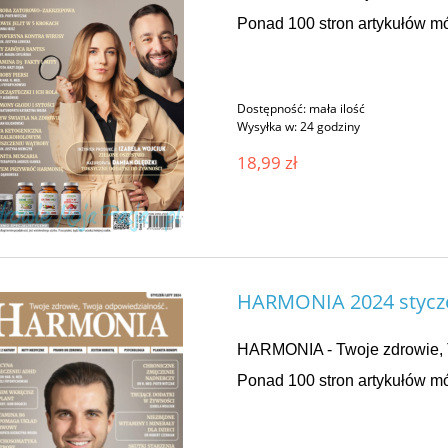
Ponad 100 stron artykułów mó
Dostępność:
mała ilość
Wysyłka w:
24 godziny
18,99 zł
HARMONIA 2024 stycze
HARMONIA - Twoje zdrowie, 
Ponad 100 stron artykułów mó