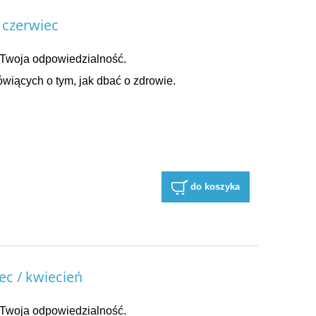
czerwiec
Twoja odpowiedzialność.
wiących o tym, jak dbać o zdrowie.
do koszyka
c / kwiecień
Twoja odpowiedzialność.