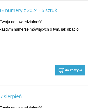
 numery z 2024 - 6 sztuk
Twoja odpowiedzialność.
 każdym numerze mówiących o tym, jak dbać o
do koszyka
/ sierpień
Twoja odpowiedzialność.