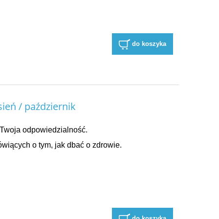
do koszyka
eń / październik
Twoja odpowiedzialność.
wiących o tym, jak dbać o zdrowie.
do koszyka