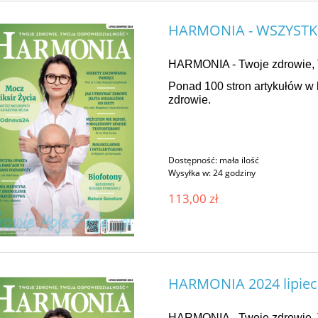
HARMONIA - WSZYSTKIE
HARMONIA - Twoje zdrowie, 
Ponad 100 stron artykułów w
zdrowie.
Dostępność:
mała ilość
Wysyłka w:
24 godziny
113,00 zł
HARMONIA 2024 lipiec 
HARMONIA - Twoje zdrowie, 