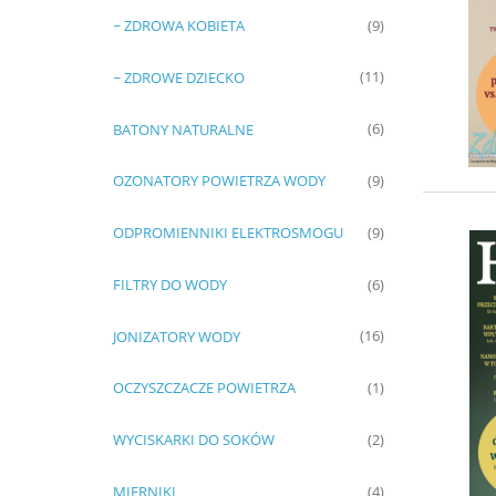
~ ZDROWA KOBIETA
(9)
~ ZDROWE DZIECKO
(11)
BATONY NATURALNE
(6)
OZONATORY POWIETRZA WODY
(9)
ODPROMIENNIKI ELEKTROSMOGU
(9)
FILTRY DO WODY
(6)
JONIZATORY WODY
(16)
OCZYSZCZACZE POWIETRZA
(1)
WYCISKARKI DO SOKÓW
(2)
MIERNIKI
(4)