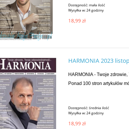
Dostępność:
mała ilość
Wysyłka w:
24 godziny
18,99 zł
HARMONIA 2023 listop
HARMONIA - Twoje zdrowie, 
Ponad 100 stron artykułów mó
Dostępność:
średnia ilość
Wysyłka w:
24 godziny
18,99 zł