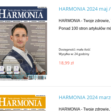
HARMONIA 2024 maj / 
HARMONIA - Twoje zdrowie, 
Ponad 100 stron artykułów mó
Dostępność:
mała ilość
Wysyłka w:
24 godziny
18,99 zł
HARMONIA 2024 marze
HARMONIA - Twoje zdrowie, 