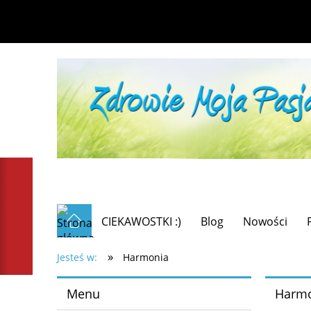
CIEKAWOSTKI :)
Blog
Nowości
»
Jesteś w:
Harmonia
Menu
Harmo