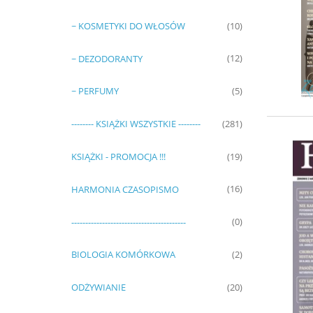
~ KOSMETYKI DO WŁOSÓW
(10)
~ DEZODORANTY
(12)
~ PERFUMY
(5)
-------- KSIĄŻKI WSZYSTKIE --------
(281)
KSIĄŻKI - PROMOCJA !!!
(19)
HARMONIA CZASOPISMO
(16)
-----------------------------------------
(0)
BIOLOGIA KOMÓRKOWA
(2)
ODŻYWIANIE
(20)