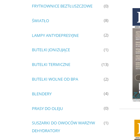
FRYTKOWNICE BEZTŁUSZCZOWE
(0)
ŚWIATŁO
(8)
LAMPY ANTYDEPRESYJNE
(2)
BUTELKI JONIZUJĄCE
(1)
BUTELKI TERMICZNE
(13)
BUTELKI WOLNE OD BPA
(2)
BLENDERY
(4)
PRASY DO OLEJU
(0)
SUSZARKI DO OWOCÓW WARZYW
(1)
DEHYDRATORY