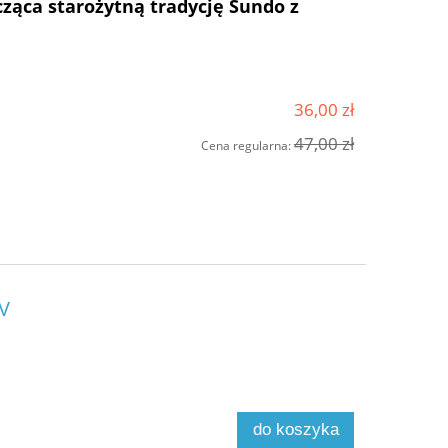
ząca starożytną tradycję Sundo z
36,00 zł
47,00 zł
Cena regularna:
 V
do koszyka