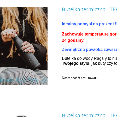
Butelka termiczna - 
Idealny pomysł na prezent !!
Zachowuje temperaturę gor
24 godziny.
Zewnętrzna powłoka zawsze
Butelka do wody Rags’y to ni
Twojego stylu
, jak buty czy t
Dostępność:
brak towaru
Butelka termiczna - 