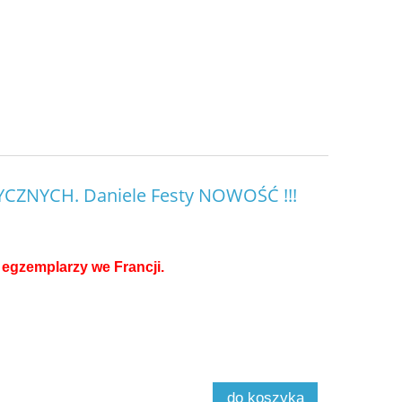
CZNYCH. Daniele Festy NOWOŚĆ !!!
egzemplarzy we Francji.
do koszyka