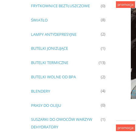
promocja
FRYTKOWNICE BEZTŁUSZCZOWE
(0)
ŚWIATŁO
(8)
LAMPY ANTYDEPRESYJNE
(2)
BUTELKI JONIZUJĄCE
(1)
BUTELKI TERMICZNE
(13)
BUTELKI WOLNE OD BPA
(2)
BLENDERY
(4)
PRASY DO OLEJU
(0)
SUSZARKI DO OWOCÓW WARZYW
(1)
DEHYDRATORY
promocja