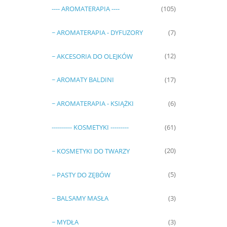
---- AROMATERAPIA ----
(105)
~ AROMATERAPIA - DYFUZORY
(7)
~ AKCESORIA DO OLEJKÓW
(12)
~ AROMATY BALDINI
(17)
~ AROMATERAPIA - KSIĄŻKI
(6)
---------- KOSMETYKI ---------
(61)
~ KOSMETYKI DO TWARZY
(20)
~ PASTY DO ZĘBÓW
(5)
~ BALSAMY MASŁA
(3)
~ MYDŁA
(3)