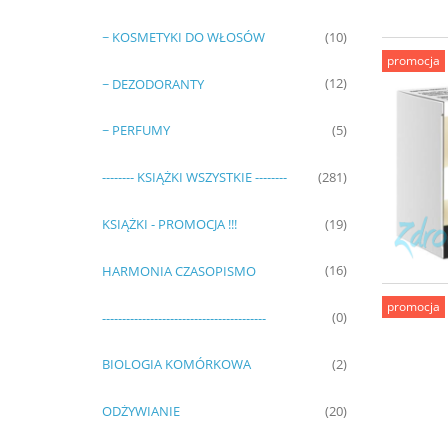
~ KOSMETYKI DO WŁOSÓW
(10)
promocja
~ DEZODORANTY
(12)
~ PERFUMY
(5)
-------- KSIĄŻKI WSZYSTKIE --------
(281)
KSIĄŻKI - PROMOCJA !!!
(19)
HARMONIA CZASOPISMO
(16)
promocja
-----------------------------------------
(0)
BIOLOGIA KOMÓRKOWA
(2)
ODŻYWIANIE
(20)