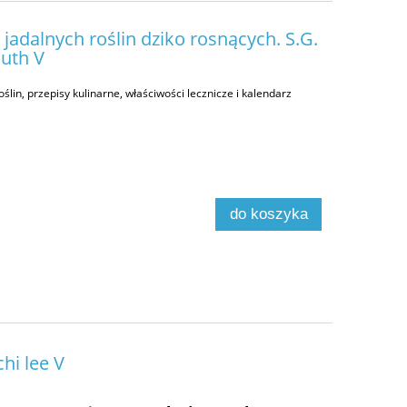
 jadalnych roślin dziko rosnących. S.G.
muth V
ślin, przepisy kulinarne, właściwości lecznicze i kalendarz
do koszyka
chi lee V