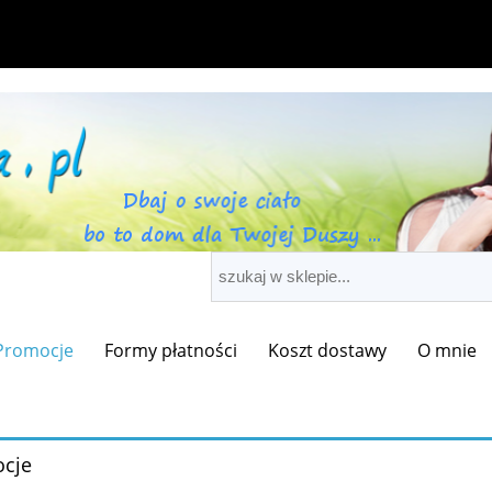
Promocje
Formy płatności
Koszt dostawy
O mnie
cje