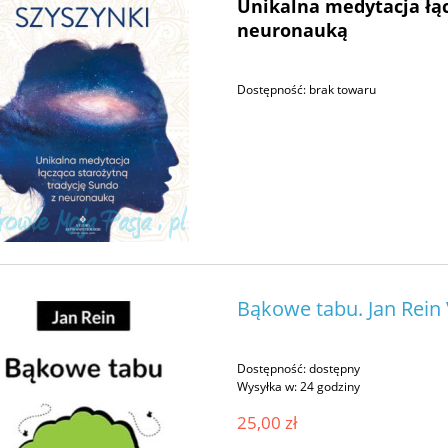
Unikalna medytacja łąc
neuronauką
Dostępność:
brak towaru
Bąkowe tabu. Jan Rein
Dostępność:
dostępny
Wysyłka w:
24 godziny
25,00 zł