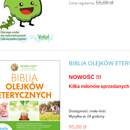
55,00 zł
Cena regularna:
BIBLIA OLEJKÓW ETERY
NOWOŚĆ !!!
Kilka milonów sprzedanych 
Dostępność:
mała ilość
Wysyłka w:
24 godziny
95,00 zł