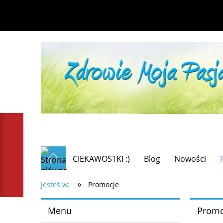
CIEKAWOSTKI :)
Blog
Nowości
»
Jesteś w:
Promocje
Menu
Promo