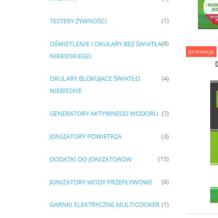
TESTERY ŻYWNOŚCI
(1)
OŚWIETLENIE I OKULARY BEZ ŚWIATŁA
(8)
promocja
NIEBIESKIEGO
OKULARY BLOKUJĄCE ŚWIATŁO
(4)
NIEBIESKIE
GENERATORY AKTYWNEGO WODORU
(7)
JONIZATORY POWIETRZA
(3)
DODATKI DO JONIZATORÓW
(15)
JONIZATORY WODY PRZEPŁYWOWE
(6)
GARNKI ELEKTRYCZNE MULTICOOKER
(1)