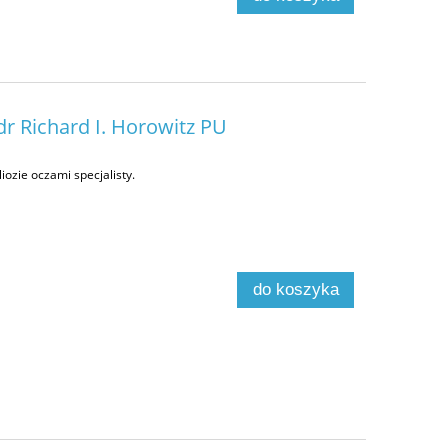
 dr Richard I. Horowitz PU
ozie oczami specjalisty.
do koszyka