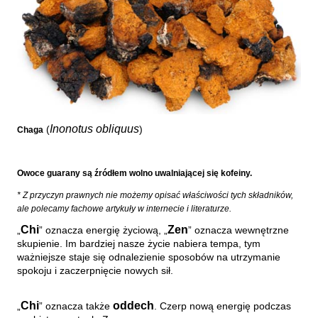
Inonotus obliquus
(
)
Chaga
Owoce guarany są źródłem wolno uwalniającej się kofeiny.
* Z przyczyn prawnych nie możemy opisać właściwości tych składników,
ale polecamy fachowe artykuły w internecie i literaturze.
Chi
Zen
„
” oznacza energię życiową, „
” oznacza wewnętrzne
skupienie.
Im bardziej nasze życie nabiera tempa, tym
ważniejsze staje się odnalezienie sposobów na utrzymanie
spokoju i zaczerpnięcie nowych sił.
Chi
oddech
„
” oznacza także
. Czerp nową energię podczas