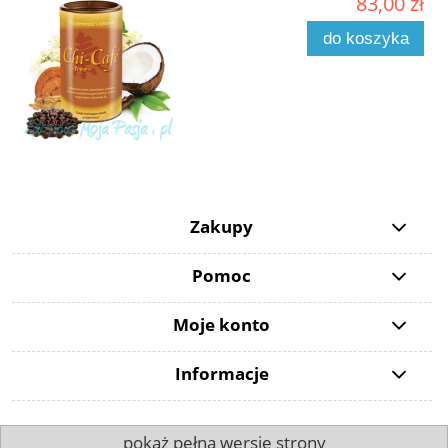
83,00 zł
do koszyka
Zakupy
Pomoc
Moje konto
Informacje
pokaż pełną wersję strony