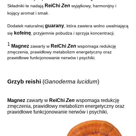
ReiChi
Zen
Składniki te nadają
wyjątkowy, harmonijny i
kojący aromat i smak.
guarany
Dodatek naturalnej
, która zawiera wolno uwalniającą
kofeinę
się
, przyjemnie pobudza i sprzyja koncentracji.
1
Magnez
ReiChi
Zen
zawarty w
wspomaga redukcję
zmęczenia, prawidłowy metabolizm energetyczny oraz
prawidłowe funkcjonowanie nerwów i psychiki.
Grzyb reishi
(
Ganoderma lucidum
)
Magnez
zawarty w
ReiChi
Zen
wspomaga redukcję
zmęczenia,
prawidłowy metabolizm energetyczny oraz
prawidłowe funkcjonowanie
nerwów i psychiki.