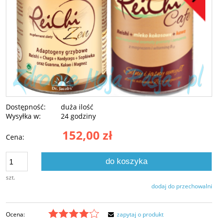
Dostępność:
duża ilość
Wysyłka w:
24 godziny
152,00 zł
Cena:
do koszyka
szt.
dodaj do przechowalni
Ocena:
zapytaj o produkt