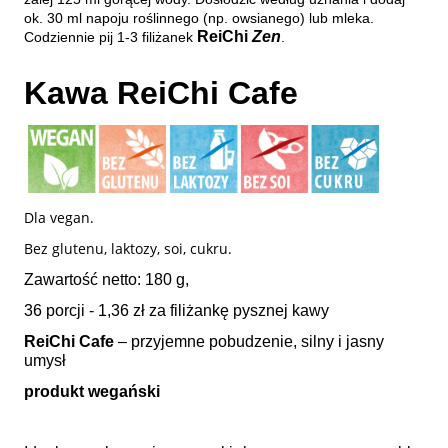
ok. 30 ml napoju roślinnego (np. owsianego) lub mleka.
ReiChi
Zen
Codziennie pij 1-3 filiżanek
.
Kawa ReiChi Cafe
Dla vegan.
Bez glutenu, laktozy, soi, cukru.
Zawartość netto: 180 g,
36 porcji - 1,36 zł za filiżankę pysznej kawy
ReiChi Cafe
– przyjemne pobudzenie, silny i jasny
umysł
produkt wegański