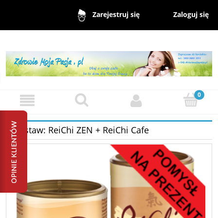
Zaloguj się
Zarejestruj się
Zestaw: ReiChi ZEN + ReiChi Cafe