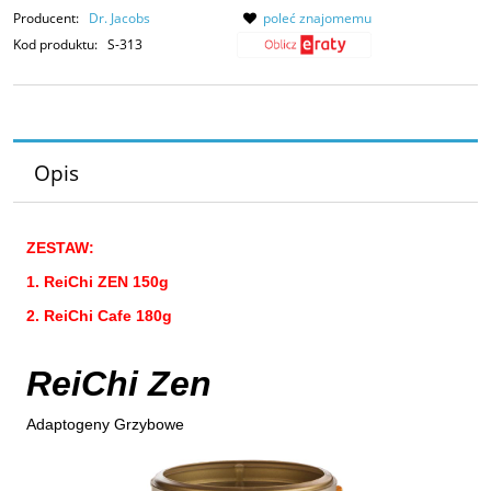
Producent:
Dr. Jacobs
poleć znajomemu
Kod produktu:
S-313
Opis
ZESTAW:
1. ReiChi ZEN 150g
2. ReiChi Cafe 180g
ReiChi Zen
Adaptogeny Grzybowe