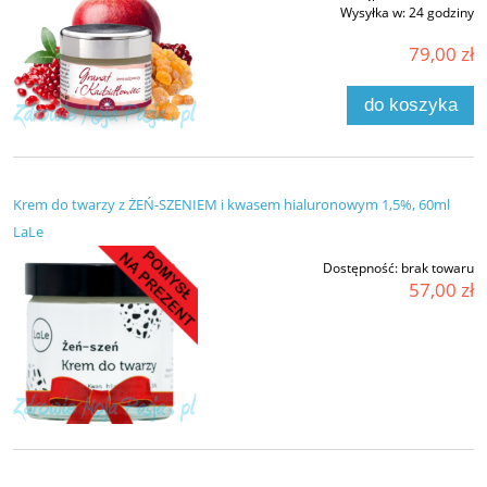
Wysyłka w:
24 godziny
79,00 zł
do koszyka
Krem do twarzy z ŻEŃ-SZENIEM i kwasem hialuronowym 1,5%, 60ml
LaLe
Dostępność:
brak towaru
57,00 zł