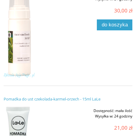
30,00 zł
do koszyka
Pomadka do ust czekolada-karmel-orzech - 15ml LaLe
Dostępność:
mała ilość
Wysyłka w:
24 godziny
21,00 zł