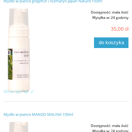
Mydło w piance grejpfrut i rozmaryn Japan Nature 150ml
Dostępność:
mała ilość
Wysyłka w:
24 godziny
35,00 zł
do koszyka
Mydło w piance MANGO MALINA 150ml
Dostępność:
mała ilość
Wysyłka w:
24 godziny