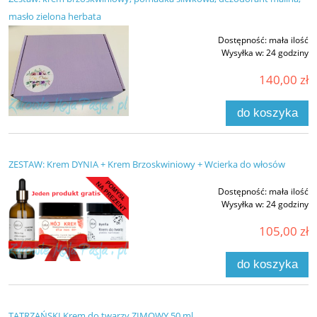
masło zielona herbata
Dostępność:
mała ilość
Wysyłka w:
24 godziny
140,00 zł
do koszyka
ZESTAW: Krem DYNIA + Krem Brzoskwiniowy + Wcierka do włosów
Dostępność:
mała ilość
Wysyłka w:
24 godziny
105,00 zł
do koszyka
TATRZAŃSKI Krem do twarzy ZIMOWY 50 ml