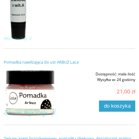
Pomadka nawilżająca do ust ARBUZ LaLe
Dostępność:
mała ilość
Wysyłka w:
24 godziny
21,00 zł
do koszyka
Zestaw: krem brzoskwiniowy, pomadka śliwkowa, dezodorant malina,