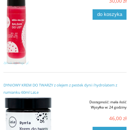
30,00 zł
do koszyka
DYNIOWY KREM DO TWARZY z olejem z pestek dyni i hydrolatem z
rumianku 60ml LaLe
Dostępność:
mała ilość
Wysyłka w:
24 godziny
46,00 zł