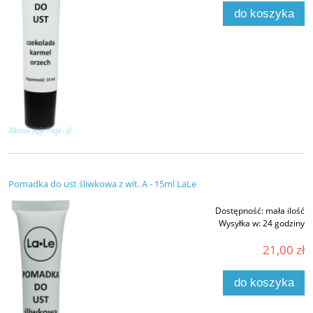
do koszyka
Pomadka do ust śliwkowa z wit. A - 15ml LaLe
Dostępność:
mała ilość
Wysyłka w:
24 godziny
21,00 zł
do koszyka