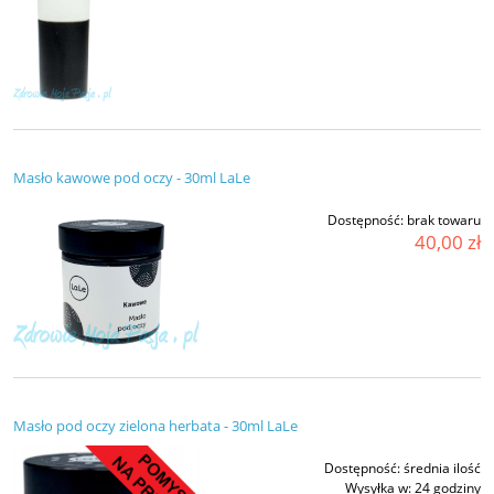
Masło kawowe pod oczy - 30ml LaLe
Dostępność:
brak towaru
40,00 zł
Masło pod oczy zielona herbata - 30ml LaLe
Dostępność:
średnia ilość
Wysyłka w:
24 godziny