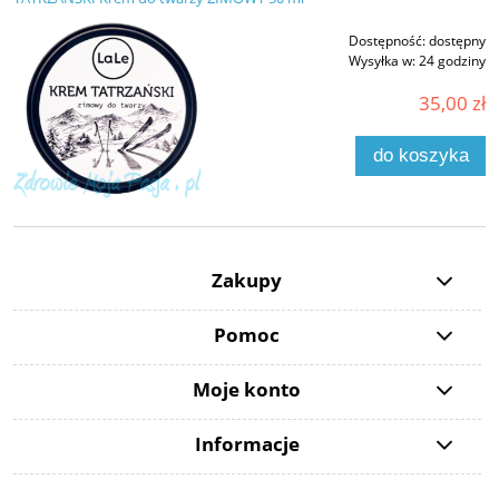
Dostępność:
dostępny
Wysyłka w:
24 godziny
35,00 zł
do koszyka
Zakupy
Pomoc
Moje konto
Informacje