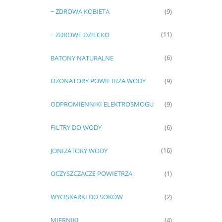
~ ZDROWA KOBIETA
(9)
~ ZDROWE DZIECKO
(11)
BATONY NATURALNE
(6)
OZONATORY POWIETRZA WODY
(9)
ODPROMIENNIKI ELEKTROSMOGU
(9)
FILTRY DO WODY
(6)
JONIZATORY WODY
(16)
OCZYSZCZACZE POWIETRZA
(1)
WYCISKARKI DO SOKÓW
(2)
MIERNIKI
(4)