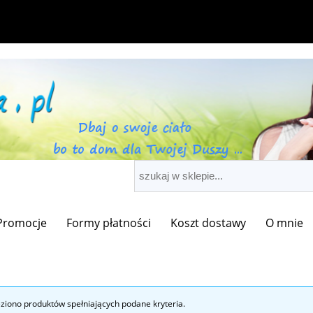
Promocje
Formy płatności
Koszt dostawy
O mnie
eziono produktów spełniających podane kryteria.