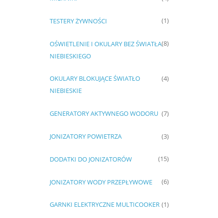
TESTERY ŻYWNOŚCI
(1)
OŚWIETLENIE I OKULARY BEZ ŚWIATŁA
(8)
NIEBIESKIEGO
OKULARY BLOKUJĄCE ŚWIATŁO
(4)
NIEBIESKIE
GENERATORY AKTYWNEGO WODORU
(7)
JONIZATORY POWIETRZA
(3)
DODATKI DO JONIZATORÓW
(15)
JONIZATORY WODY PRZEPŁYWOWE
(6)
GARNKI ELEKTRYCZNE MULTICOOKER
(1)