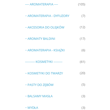
---- AROMATERAPIA ----
(105)
~ AROMATERAPIA - DYFUZORY
(7)
~ AKCESORIA DO OLEJKÓW
(12)
~ AROMATY BALDINI
(17)
~ AROMATERAPIA - KSIĄŻKI
(6)
---------- KOSMETYKI ---------
(61)
~ KOSMETYKI DO TWARZY
(20)
~ PASTY DO ZĘBÓW
(5)
~ BALSAMY MASŁA
(3)
~ MYDŁA
(3)