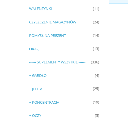
WALENTYNKI
(11)
CZYSZCZENIE MAGAZYNÓW
(24)
POMYSŁ NA PREZENT
(14)
OKAZJE
(13)
------ SUPLEMENTY WSZYTKIE ------
(336)
~ GARDŁO
(4)
~ JELITA
(25)
~ KONCENTRACJA
(19)
~ OCZY
(5)