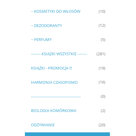
~ KOSMETYKI DO WŁOSÓW
(10)
~ DEZODORANTY
(12)
~ PERFUMY
(5)
-------- KSIĄŻKI WSZYSTKIE --------
(281)
KSIĄŻKI - PROMOCJA !!!
(19)
HARMONIA CZASOPISMO
(16)
-----------------------------------------
(0)
BIOLOGIA KOMÓRKOWA
(2)
ODŻYWIANIE
(20)