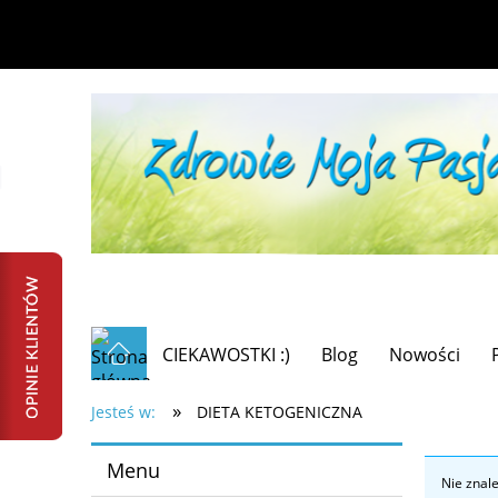
CIEKAWOSTKI :)
Blog
Nowości
»
Jesteś w:
DIETA KETOGENICZNA
Menu
Nie znal