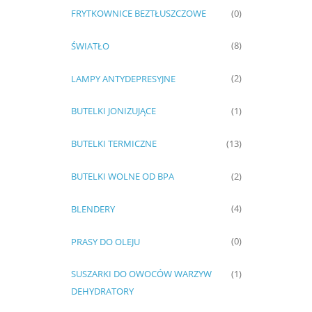
FRYTKOWNICE BEZTŁUSZCZOWE
(0)
ŚWIATŁO
(8)
LAMPY ANTYDEPRESYJNE
(2)
BUTELKI JONIZUJĄCE
(1)
BUTELKI TERMICZNE
(13)
BUTELKI WOLNE OD BPA
(2)
BLENDERY
(4)
PRASY DO OLEJU
(0)
SUSZARKI DO OWOCÓW WARZYW
(1)
DEHYDRATORY