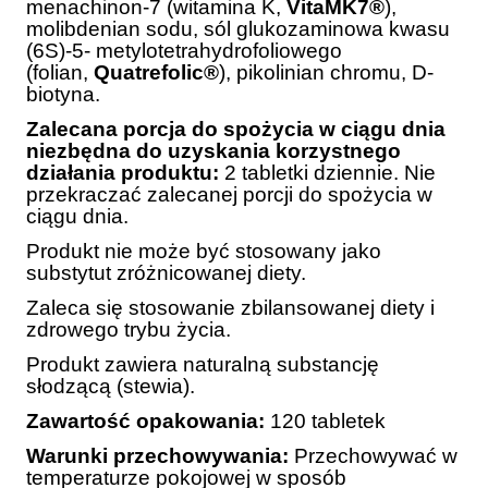
menachinon-7 (witamina K,
VitaMK7®
),
molibdenian sodu, sól glukozaminowa kwasu
(6S)-5- metylotetrahydrofoliowego
(folian,
Quatrefolic®
), pikolinian chromu, D-
biotyna.
Zalecana porcja do spożycia w ciągu dnia
niezbędna do uzyskania korzystnego
działania produktu:
2 tabletki dziennie. Nie
przekraczać zalecanej porcji do spożycia w
ciągu dnia.
Produkt nie może być stosowany jako
substytut zróżnicowanej diety.
Zaleca się stosowanie zbilansowanej diety i
zdrowego trybu życia.
Produkt zawiera naturalną substancję
słodzącą (stewia).
Zawartość opakowania:
120 tabletek
Warunki przechowywania:
Przechowywać w
temperaturze pokojowej w sposób