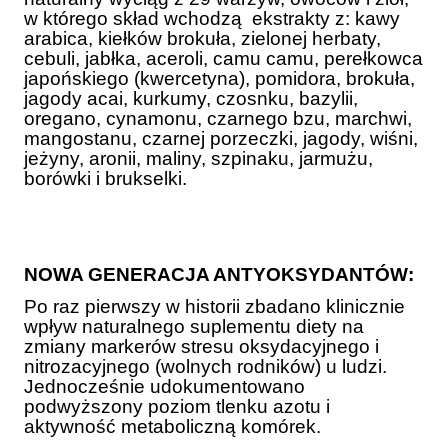
w którego skład wchodzą ekstrakty z: kawy
arabica, kiełków brokuła, zielonej herbaty,
cebuli, jabłka, aceroli, camu camu, perełkowca
japońskiego (kwercetyna), pomidora, brokuła,
jagody acai, kurkumy, czosnku, bazylii,
oregano, cynamonu, czarnego bzu, marchwi,
mangostanu, czarnej porzeczki, jagody, wiśni,
jeżyny, aronii, maliny, szpinaku, jarmużu,
borówki i brukselki.
NOWA GENERACJA ANTYOKSYDANTÓW:
Po raz pierwszy w historii zbadano klinicznie
wpływ naturalnego suplementu diety na
zmiany markerów stresu oksydacyjnego i
nitrozacyjnego (wolnych rodników) u ludzi.
Jednocześnie udokumentowano
podwyższony poziom tlenku azotu i
aktywność metaboliczną komórek.