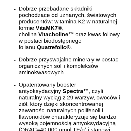
Dobrze przebadane składniki
pochodzące od uznanych, światowych
producentów: witamina K2 w naturalnej
formie
VitaMK7®
,
cholina
Vitacholine™
oraz kwas foliowy
w postaci biodostępnego
folianu
Quatrefolic®
.
Dobrze przyswajalne minerały w postaci
organicznych soli i kompleksów
aminokwasowych.
Opatentowany booster
antyoksydacyjny
Spectra™
, czyli
naturalny wyciąg z 29 warzyw, owoców i
ziół, który dzięki skoncentrowanej
zawartości naturalnych polifenoli i
flawonoidów charakteryzuje się bardzo
wysoką pojemnością antyoksydacyjną
(ORAC=40 000 µmol TE/g) i stanowi