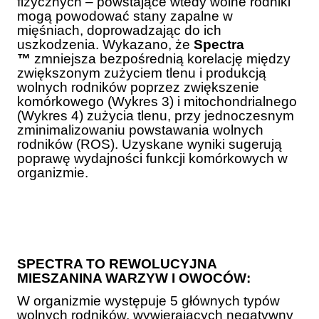
fizycznych – powstające wtedy wolne rodniki
mogą powodować stany zapalne w
mięśniach, doprowadzając do ich
uszkodzenia. Wykazano, że
Spectra
™
zmniejsza bezpośrednią korelację między
zwiększonym zużyciem tlenu i produkcją
wolnych rodników poprzez zwiększenie
komórkowego (Wykres 3) i mitochondrialnego
(Wykres 4) zużycia tlenu, przy jednoczesnym
zminimalizowaniu powstawania wolnych
rodników (ROS). Uzyskane wyniki sugerują
poprawę wydajności funkcji komórkowych w
organizmie.
SPECTRA TO REWOLUCYJNA
MIESZANINA WARZYW I OWOCÓW:
W organizmie występuje 5 głównych typów
wolnych rodników, wywierających negatywny