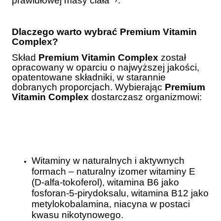
prawidłowej masy ciała
.
Dlaczego warto wybrać Premium Vitamin
Complex?
Skład
Premium Vitamin Complex
został
opracowany w oparciu o najwyższej jakości,
opatentowane składniki, w starannie
dobranych proporcjach. Wybierając
Premium
Vitamin Complex
dostarczasz organizmowi:
Witaminy w naturalnych i aktywnych
formach – naturalny izomer witaminy E
(D-alfa-tokoferol), witamina B6 jako
fosforan-5-pirydoksalu, witamina B12 jako
metylokobalamina, niacyna w postaci
kwasu nikotynowego.