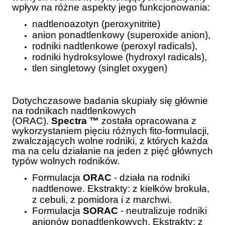
wpływ na różne aspekty jego funkcjonowania:
nadtlenoazotyn (peroxynitrite)
anion ponadtlenkowy (superoxide anion),
rodniki nadtlenkowe (peroxyl radicals),
rodniki hydroksylowe (hydroxyl radicals),
tlen singletowy (singlet oxygen)
Dotychczasowe badania skupiały się głównie
na rodnikach nadtlenkowych
(ORAC).
Spectra ™
została opracowana z
wykorzystaniem pięciu różnych fito-formulacji,
zwalczających wolne rodniki, z których każda
ma na celu działanie na jeden z pięć głównych
typów wolnych rodników.
Formulacja
ORAC
- działa na rodniki
nadtlenowe. Ekstrakty: z kiełków brokuła,
z cebuli, z pomidora i z marchwi.
Formulacja
SORAC
- neutralizuje rodniki
anionów ponadtlenkowych. Ekstrakty: z