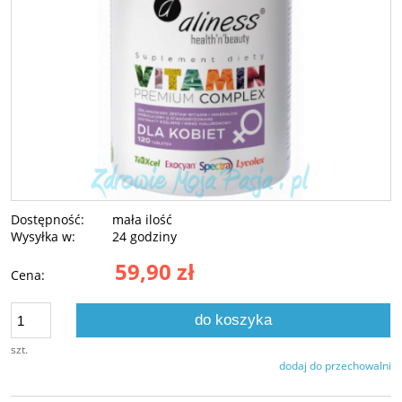
Dostępność:
mała ilość
Wysyłka w:
24 godziny
59,90 zł
Cena:
do koszyka
szt.
dodaj do przechowalni