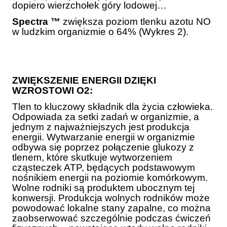
dopiero wierzchołek góry lodowej…
Spectra ™
zwiększa poziom tlenku azotu NO
w ludzkim organizmie o 64% (Wykres 2).
ZWIĘKSZENIE ENERGII DZIĘKI
WZROSTOWI O2:
Tlen to kluczowy składnik dla życia człowieka.
Odpowiada za setki zadań w organizmie, a
jednym z najważniejszych jest produkcja
energii. Wytwarzanie energii w organizmie
odbywa się poprzez połączenie glukozy z
tlenem, które skutkuje wytworzeniem
cząsteczek ATP, będących podstawowym
nośnikiem energii na poziomie komórkowym.
Wolne rodniki są produktem ubocznym tej
konwersji. Produkcja wolnych rodników może
powodować lokalne stany zapalne, co można
zaobserwować szczególnie podczas ćwiczeń