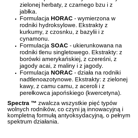
zielonej herbaty, z czarnego bzu i z
jabłka.
Formulacja
HORAC
- wymierzona w
rodniki hydroksylowe. Ekstrakty z
kurkumy, z czosnku, z bazylii i z
cynamonu.
Formulacja
SOAC
- ukierunkowana na
rodniki tlenu singletowego. Ekstrakty: z
borówki amerykańskiej, z czereśni, z
jagody acai, z maliny i z jagody.
Formulacja
NORAC
- działa na rodniki
nadtlenoazotynowe. Ekstrakty: z zielonej
kawy, z camu camu, z aceroli i z
perełkowca japońskiego (kwercetyna).
Spectra ™
zwalcza wszystkie pięć typów
wolnych rodników, co czyni ją innowacyjną i
kompletną formułą antyoksydacyjną, o pełnym
spektrum działania.