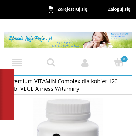
Zaloguj się
Zarejestruj się
Premium VITAMIN Complex dla kobiet 120
tabl VEGE Aliness Witaminy