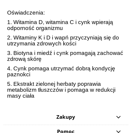
Oświadczenia:
1. Witamina D, witamina C i cynk wpierają
odporność organizmu
2. Witaminy K i D i wapń przyczyniają się do
utrzymania zdrowych kości
3. Biotyna i miedź i cynk pomagają zachować
zdrową skórę
4. Cynk pomaga utrzymać dobrą kondycję
paznokci
5. Ekstrakt zielonej herbaty poprawia
metabolizm tłuszczów i pomaga w redukcji
masy ciała
Zakupy
Pomoc