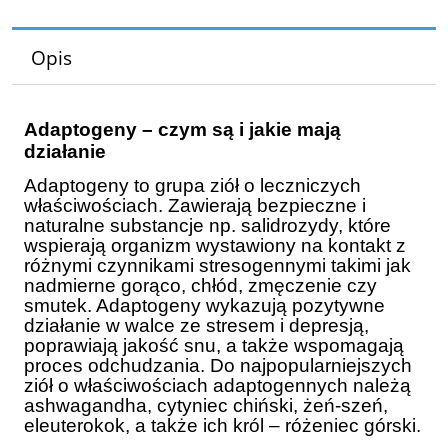
Opis
Adaptogeny – czym są i jakie mają
działanie
Adaptogeny to grupa ziół o leczniczych
właściwościach. Zawierają bezpieczne i
naturalne substancje np. salidrozydy, które
wspierają organizm wystawiony na kontakt z
różnymi czynnikami stresogennymi takimi jak
nadmierne gorąco, chłód, zmęczenie czy
smutek. Adaptogeny wykazują pozytywne
działanie w walce ze stresem i depresją,
poprawiają jakość snu, a także wspomagają
proces odchudzania. Do najpopularniejszych
ziół o właściwościach adaptogennych należą
ashwagandha, cytyniec chiński, żeń-szeń,
eleuterokok, a także ich król – różeniec górski.