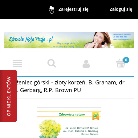
Zaloguj się
Zarejestruj się
Różeniec górski - złoty korzeń. B. Graham, dr
P.L. Gerbarg, R.P. Brown PU