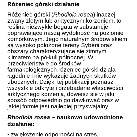
Różeniec górski działanie
Różeniec górski (
Rhodiola rosea
) inaczej
zwany złotym lub arktycznym korzeniem, to
roślina niezwykle bogata w substancje
poprawiające naszą wydolność na poziomie
komórkowym. Jego naturalnym środowiskiem
są wysoko położone tereny Syberii oraz
obszary charakteryzujące się zimnym
klimatem na półkuli północnej. W
przeciwieństwie do środków
farmakologicznych różeniec górski działa
łagodnie i nie wykazuje żadnych skutków
ubocznych. Dzięki tej publikacji poznasz
wszystkie odkryte i przebadane właściwości
arktycznego korzenia, dowiesz się w jaki
sposób odpowiednio go dawkować oraz w
jakiej formie jest najlepiej przyswajalny.
Rhodiola rosea
– naukowo udowodnione
działanie:
• zwiększenie odporności na stres,