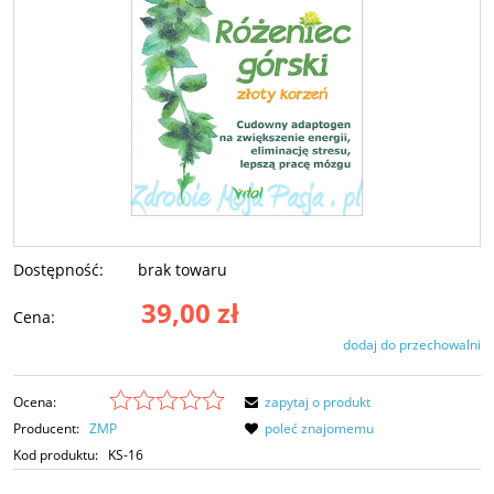
Dostępność:
brak towaru
39,00 zł
Cena:
dodaj do przechowalni
Ocena:
zapytaj o produkt
Producent:
ZMP
poleć znajomemu
Kod produktu:
KS-16