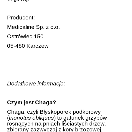
Producent:
Medicaline Sp. z o.o.
Ostrówiec 150
05-480 Karczew
Dodatkowe informacje:
Czym jest Chaga?
Chaga, czyli Błyskoporek podkorowy
(
Inonotus obliquus
) to gatunek grzybów
rosnących na pniach liściastych drzew,
zbierany zazwyczaj z kory brzozowej.