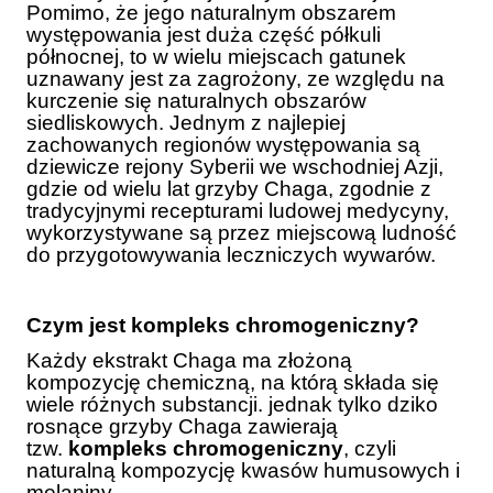
Pomimo, że jego naturalnym obszarem
występowania jest duża część półkuli
północnej, to w wielu miejscach gatunek
uznawany jest za zagrożony, ze względu na
kurczenie się naturalnych obszarów
siedliskowych. Jednym z najlepiej
zachowanych regionów występowania są
dziewicze rejony Syberii we wschodniej Azji,
gdzie od wielu lat grzyby Chaga, zgodnie z
tradycyjnymi recepturami ludowej medycyny,
wykorzystywane są przez miejscową ludność
do przygotowywania leczniczych wywarów.
Czym jest kompleks chromogeniczny?
Każdy ekstrakt Chaga ma złożoną
kompozycję chemiczną, na którą składa się
wiele różnych substancji. jednak tylko dziko
rosnące grzyby Chaga zawierają
tzw.
kompleks chromogeniczny
, czyli
naturalną kompozycję kwasów humusowych i
melaniny.