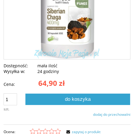
Dostępność:
mała ilość
Wysyłka w:
24 godziny
64,90 zł
Cena:
do koszyka
szt.
dodaj do przechowalni
Ocena:
zapytaj o produkt