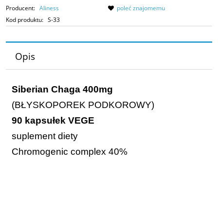
Producent:
Aliness
poleć znajomemu
Kod produktu:
S-33
Opis
Siberian Chaga 400mg
(BŁYSKOPOREK PODKOROWY)
90 kapsułek VEGE
suplement diety
Chromogenic complex 40%