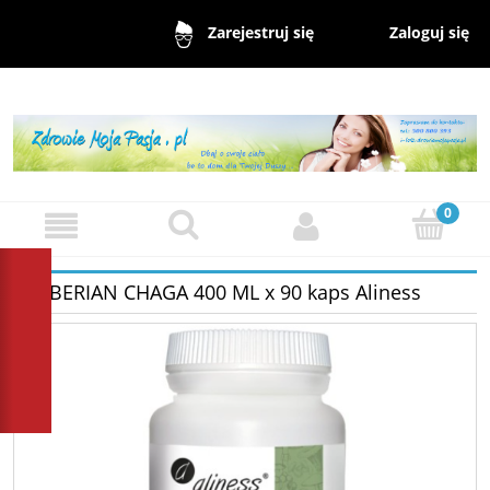
Zaloguj się
Zarejestruj się
SIBERIAN CHAGA 400 ML x 90 kaps Aliness