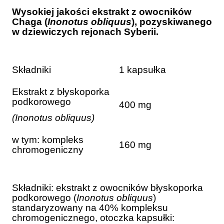
Wysokiej jakości ekstrakt z owocników
Chaga (
Inonotus obliquus
), pozyskiwanego
w dziewiczych rejonach Syberii.
Składniki
1 kapsułka
Ekstrakt z błyskoporka
podkorowego
400 mg
(Inonotus obliquus)
w tym: kompleks
160 mg
chromogeniczny
Składniki: ekstrakt z owocników błyskoporka
podkorowego (
Inonotus obliquus
)
standaryzowany na 40% kompleksu
chromogenicznego, otoczka kapsułki: