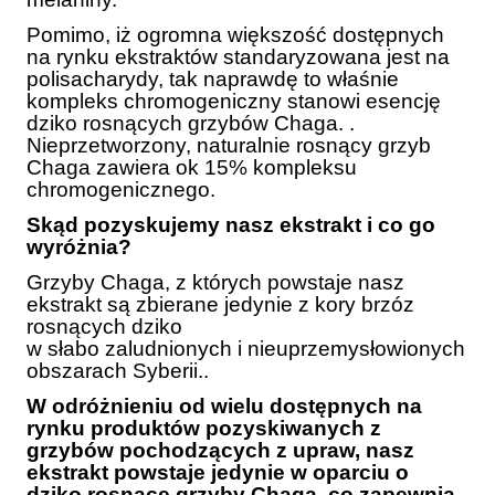
Pomimo, iż ogromna większość dostępnych
na rynku ekstraktów standaryzowana jest na
polisacharydy, tak naprawdę to właśnie
kompleks chromogeniczny stanowi esencję
dziko rosnących grzybów Chaga. .
Nieprzetworzony, naturalnie rosnący grzyb
Chaga zawiera ok 15% kompleksu
chromogenicznego.
Skąd pozyskujemy nasz ekstrakt i co go
wyróżnia?
Grzyby Chaga, z których powstaje nasz
ekstrakt są zbierane jedynie z kory brzóz
rosnących dziko
w słabo zaludnionych i nieuprzemysłowionych
obszarach Syberii..
W odróżnieniu od wielu dostępnych na
rynku produktów pozyskiwanych z
grzybów pochodzących z upraw, nasz
ekstrakt powstaje jedynie w oparciu o
dziko rosnące grzyby Chaga, co zapewnia