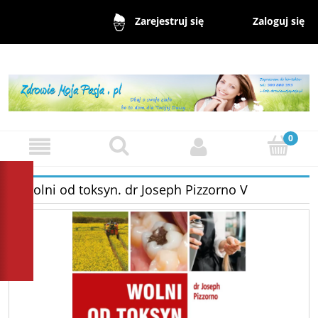
Zaloguj się
Zarejestruj się
Wolni od toksyn. dr Joseph Pizzorno V