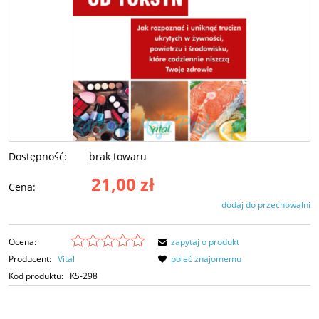
Dostępność:
brak towaru
21,00 zł
Cena:
dodaj do przechowalni
Ocena:
zapytaj o produkt
Producent:
Vital
poleć znajomemu
Kod produktu:
KS-298