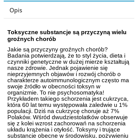
Opis
Toksyczne substancje są przyczyną wielu
groźnych chorób
Jakie są przyczyny groźnych chorób?
Badania potwierdzają, że to styl życia, dieta i
czynniki genetyczne w dużej mierze kształtują
nasze zdrowie. Jednak pojawienie się
nieprzyjemnych objawów i rozwój chorób o
charakterze autoimmunologicznym często ma
swoje źródło w obecności toksyn w
organizmie. To nie psychosomatyka!
Przykładem takiego schorzenia jest cukrzyca,
która 60 lat temu występowała zaledwie u 1%
populacji. Dziś na cukrzycę choruje aż 7%
Polaków. Wśród dwudziestolatków obserwuje
się z kolei wzrost zachorowań na schorzenia
układu krążenia i otyłość. Toksyny i trujące
substancje obecne w środowisku, pożywieniu