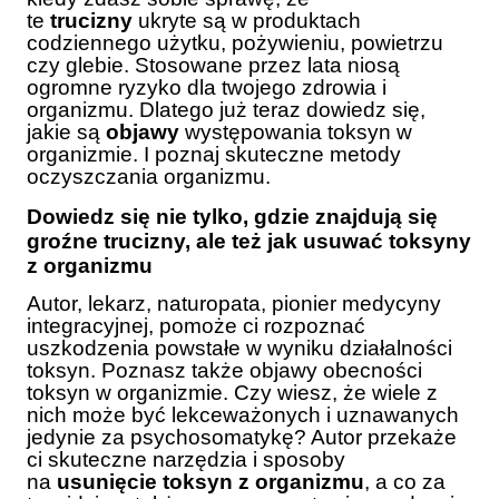
te
trucizny
ukryte są w produktach
codziennego użytku, pożywieniu, powietrzu
czy glebie. Stosowane przez lata niosą
ogromne ryzyko dla twojego zdrowia i
organizmu. Dlatego już teraz dowiedz się,
jakie są
objawy
występowania toksyn w
organizmie. I poznaj skuteczne metody
oczyszczania organizmu.
Dowiedz się nie tylko, gdzie znajdują się
groźne trucizny, ale też jak usuwać toksyny
z organizmu
Autor, lekarz, naturopata, pionier medycyny
integracyjnej, pomoże ci rozpoznać
uszkodzenia powstałe w wyniku działalności
toksyn. Poznasz także objawy obecności
toksyn w organizmie. Czy wiesz, że wiele z
nich może być lekceważonych i uznawanych
jedynie za psychosomatykę? Autor przekaże
ci skuteczne narzędzia i sposoby
na
usunięcie toksyn z organizmu
, a co za