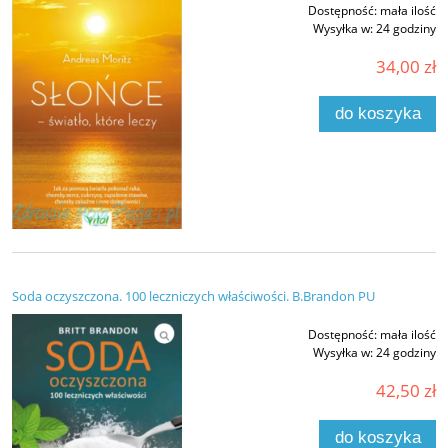
Dostępność:
mała ilość
Wysyłka w:
24 godziny
34,00 zł
do koszyka
Soda oczyszczona. 100 leczniczych właściwości. B.Brandon PU
Dostępność:
mała ilość
Wysyłka w:
24 godziny
42,50 zł
do koszyka