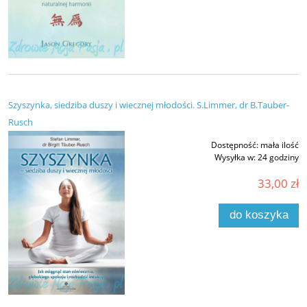
Szyszynka, siedziba duszy i wiecznej młodości. S.Limmer, dr B.Tauber-
Rusch
Dostępność:
mała ilość
Wysyłka w:
24 godziny
33,00 zł
do koszyka