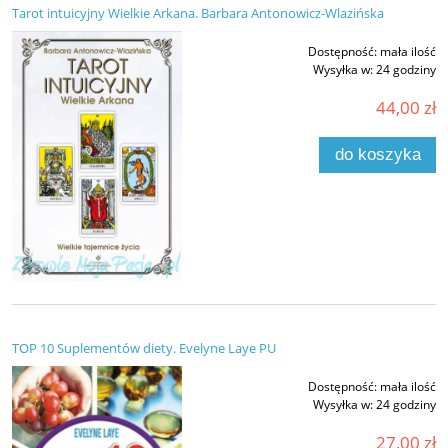
Tarot intuicyjny Wielkie Arkana. Barbara Antonowicz-Wlazińska
Dostępność:
mała ilość
Wysyłka w:
24 godziny
44,00 zł
do koszyka
TOP 10 Suplementów diety. Evelyne Laye PU
Dostępność:
mała ilość
Wysyłka w:
24 godziny
27,00 zł