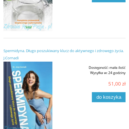
Spermidyna. Długo poszukiwany klucz do aktywnego i zdrowego życia.
J.Cornadi
Dostępność:
mała ilość
Wysyłka w:
24 godziny
51,00 zł
do koszyka