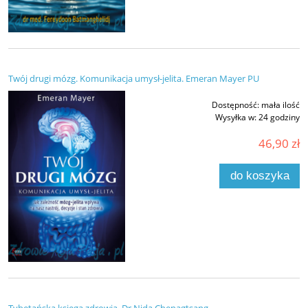
Twój drugi mózg. Komunikacja umysł-jelita. Emeran Mayer PU
Dostępność:
mała ilość
Wysyłka w:
24 godziny
46,90 zł
do koszyka