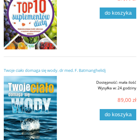
do koszyka
Twoje ciało domaga się wody. dr med. F. Batmanghelidj
Dostępność:
mała ilość
Wysyłka w:
24 godziny
89,00 zł
do koszyka