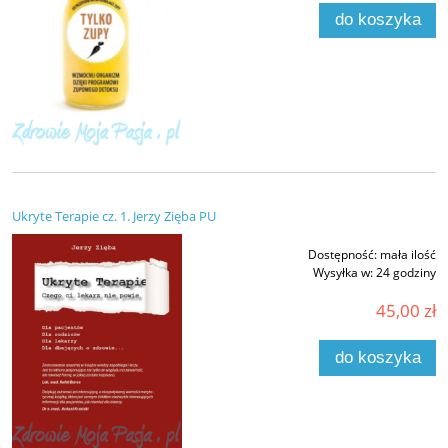
do koszyka
Ukryte Terapie cz. 1. Jerzy Zięba PU
Dostępność:
mała ilość
Wysyłka w:
24 godziny
45,00 zł
do koszyka