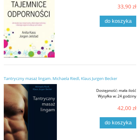
33,90 zł
do koszyka
Tantryczny masaż lingam. Michaela Riedl, Klaus Jurgen Becker
Dostępność:
mała ilość
Wysyłka w:
24 godziny
42,00 zł
do koszyka