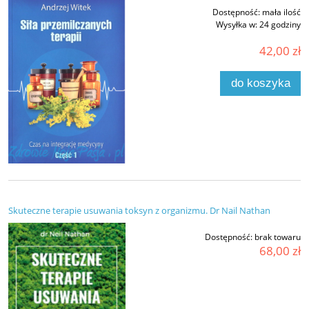
Dostępność:
mała ilość
Wysyłka w:
24 godziny
42,00 zł
do koszyka
Skuteczne terapie usuwania toksyn z organizmu. Dr Nail Nathan
Dostępność:
brak towaru
68,00 zł