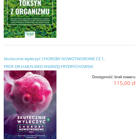
Skutecznie wyleczyć CHOROBY NOWOTWOROWE CZ 1,
PROF.DR.HAB.N.MED ANDRZEJ FRYDRYCHOWSKI
Dostępność:
brak towaru
115,00 zł