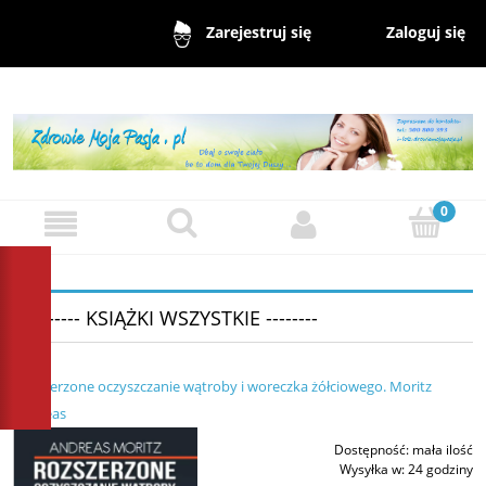
Zaloguj się
Zarejestruj się
-------- KSIĄŻKI WSZYSTKIE --------
Rozszerzone oczyszczanie wątroby i woreczka żółciowego. Moritz
Andreas
Dostępność:
mała ilość
Wysyłka w:
24 godziny