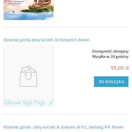
Różaniec górski złoty korzeń. Dr Richard P. Brown
Dostępność:
dostępny
Wysyłka w:
24 godziny
55,00 zł
do koszyka
Różeniec górski - złoty korzeń. B. Graham, dr P.L. Gerbarg, R.P. Brown