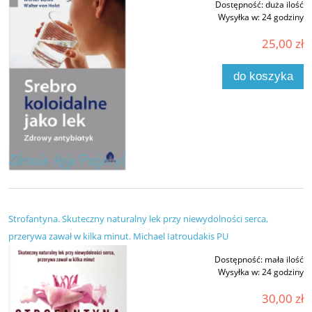
Dostępność:
duża ilość
Wysyłka w:
24 godziny
25,00 zł
do koszyka
Strofantyna. Skuteczny naturalny lek przy niewydolności serca,
przerywa zawał w kilka minut. Michael Iatroudakis PU
Dostępność:
mała ilość
Wysyłka w:
24 godziny
30,00 zł