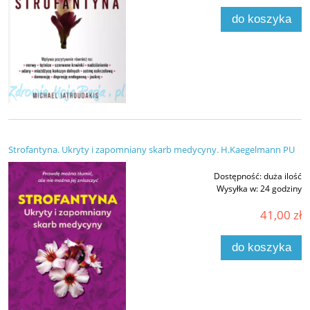
do koszyka
Strofantyna. Ukryty i zapomniany skarb medycyny. H.Kaegelmann PU
Dostępność:
duża ilość
Wysyłka w:
24 godziny
41,00 zł
do koszyka