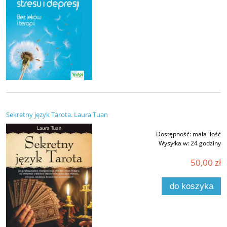
Sekretny język Tarota. Laura Tuan
Dostępność:
mała ilość
Wysyłka w:
24 godziny
50,00 zł
do koszyka