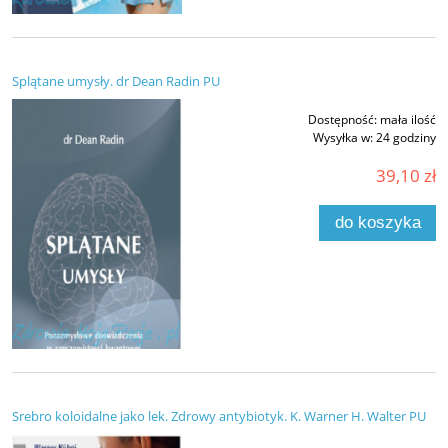
Splątane umysły. dr Dean Radin PU
Dostępność:
mała ilość
Wysyłka w:
24 godziny
39,10 zł
do koszyka
Srebro koloidalne jako lek. Zdrowy antybiotyk. K. Warner H. Walter PU