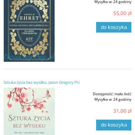
Wysyłka w:
24 godziny
55,00 zł
do koszyka
Sztuka życia bez wysiłku. Jason Gregory PU
Dostępność:
mała ilość
Wysyłka w:
24 godziny
31,00 zł
do koszyka