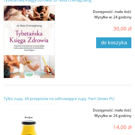
Tybetańska księga zdrowia. Dr Nida Chenagtsang
Dostępność:
mała ilość
Wysyłka w:
24 godziny
30,00 zł
do koszyka
Tylko zupy. 69 przepisów na odtruwające zupy. Fern Green PU
Dostępność:
mała ilość
Wysyłka w:
24 godziny
14,00 zł