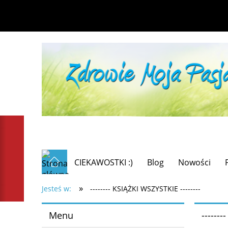
CIEKAWOSTKI :)
Blog
Nowości
»
Jesteś w:
-------- KSIĄŻKI WSZYSTKIE --------
Menu
------