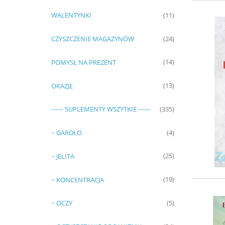
WALENTYNKI
(11)
CZYSZCZENIE MAGAZYNÓW
(24)
POMYSŁ NA PREZENT
(14)
OKAZJE
(13)
------ SUPLEMENTY WSZYTKIE ------
(335)
~ GARDŁO
(4)
~ JELITA
(25)
~ KONCENTRACJA
(19)
~ OCZY
(5)