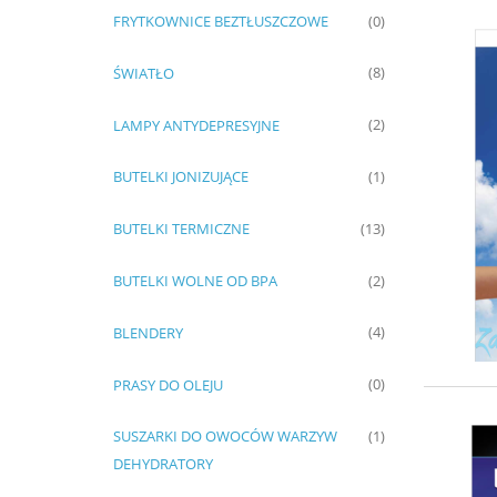
FRYTKOWNICE BEZTŁUSZCZOWE
(0)
ŚWIATŁO
(8)
LAMPY ANTYDEPRESYJNE
(2)
BUTELKI JONIZUJĄCE
(1)
BUTELKI TERMICZNE
(13)
BUTELKI WOLNE OD BPA
(2)
BLENDERY
(4)
PRASY DO OLEJU
(0)
SUSZARKI DO OWOCÓW WARZYW
(1)
DEHYDRATORY