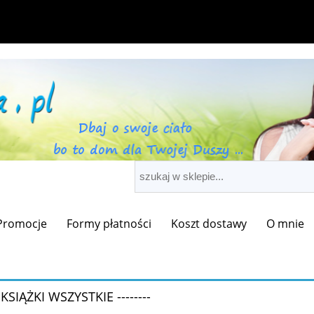
Promocje
Formy płatności
Koszt dostawy
O mnie
-- KSIĄŻKI WSZYSTKIE --------