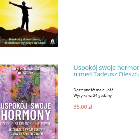
Uspokój swoje hormony
n.med Tadeusz Oleszc
Dostępność:
mała ilość
Wysyłka w:
24 godziny
35,00 zł