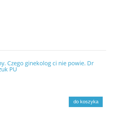
. Czego ginekolog ci nie powie. Dr
zuk PU
do koszyka