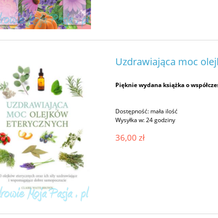
Uzdrawiająca moc olej
Pięknie wydana książka o współcze
Dostępność:
mała ilość
Wysyłka w:
24 godziny
36,00 zł