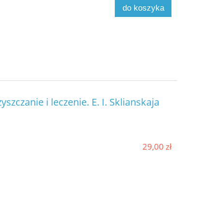
do koszyka
zczanie i leczenie. E. I. Sklianskaja
29,00 zł