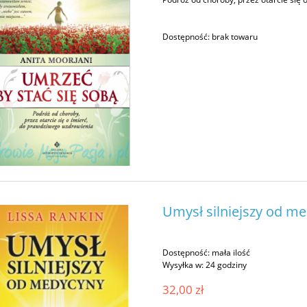
Dostępność:
brak towaru
Umysł silniejszy od me
Dostępność:
mała ilość
Wysyłka w:
24 godziny
32,00 zł