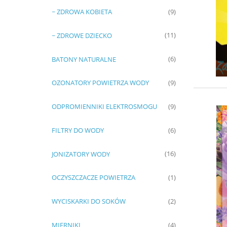
~ ZDROWA KOBIETA
(9)
~ ZDROWE DZIECKO
(11)
BATONY NATURALNE
(6)
OZONATORY POWIETRZA WODY
(9)
ODPROMIENNIKI ELEKTROSMOGU
(9)
FILTRY DO WODY
(6)
JONIZATORY WODY
(16)
OCZYSZCZACZE POWIETRZA
(1)
WYCISKARKI DO SOKÓW
(2)
MIERNIKI
(4)