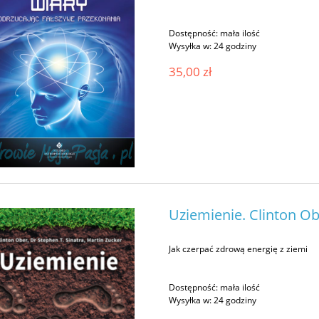
Dostępność:
mała ilość
Wysyłka w:
24 godziny
35,00 zł
Uziemienie. Clinton Ob
Jak czerpać zdrową energię z ziemi
Dostępność:
mała ilość
Wysyłka w:
24 godziny