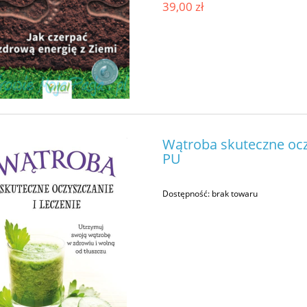
39,00 zł
Wątroba skuteczne oczys
PU
Dostępność:
brak towaru