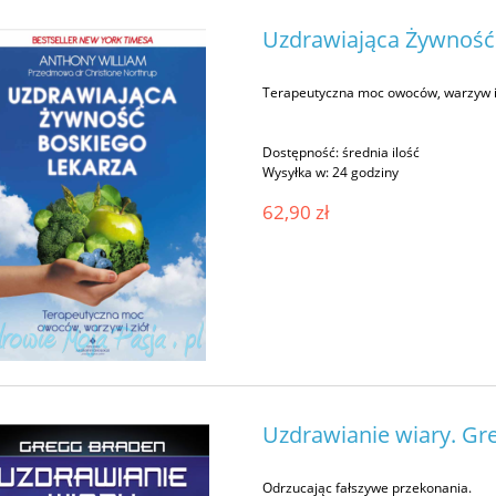
Uzdrawiająca Żywność 
Terapeutyczna moc owoców, warzyw i 
Dostępność:
średnia ilość
Wysyłka w:
24 godziny
62,90 zł
Uzdrawianie wiary. Gr
Odrzucając fałszywe przekonania.