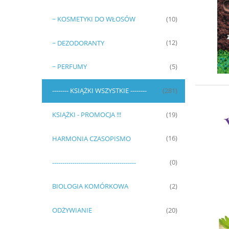
~ KOSMETYKI DO WŁOSÓW
(10)
~ DEZODORANTY
(12)
~ PERFUMY
(5)
-------- KSIĄŻKI WSZYSTKIE --------
(281)
KSIĄŻKI - PROMOCJA !!!
(19)
HARMONIA CZASOPISMO
(16)
-----------------------------------------
(0)
BIOLOGIA KOMÓRKOWA
(2)
ODŻYWIANIE
(20)