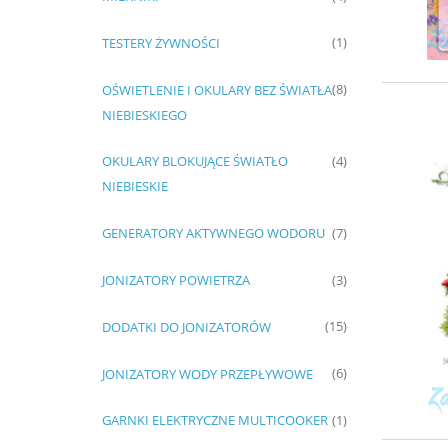
TESTERY ŻYWNOŚCI
(1)
OŚWIETLENIE I OKULARY BEZ ŚWIATŁA
(8)
NIEBIESKIEGO
OKULARY BLOKUJĄCE ŚWIATŁO
(4)
NIEBIESKIE
GENERATORY AKTYWNEGO WODORU
(7)
JONIZATORY POWIETRZA
(3)
DODATKI DO JONIZATORÓW
(15)
JONIZATORY WODY PRZEPŁYWOWE
(6)
GARNKI ELEKTRYCZNE MULTICOOKER
(1)