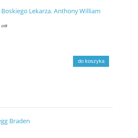
Boskiego Lekarza. Anthony William
ziół
do koszyka
egg Braden