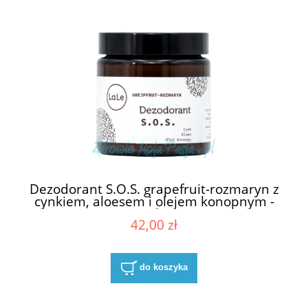
Dezodorant S.O.S. grapefruit-rozmaryn z
cynkiem, aloesem i olejem konopnym -
120 ml LaLe
42,00 zł
do koszyka