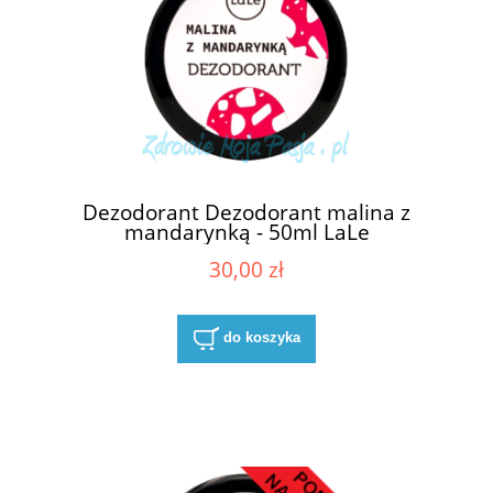
Dezodorant Dezodorant malina z
mandarynką - 50ml LaLe
30,00 zł
do koszyka