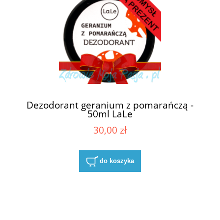
Dezodorant geranium z pomarańczą -
50ml LaLe
30,00 zł
do koszyka