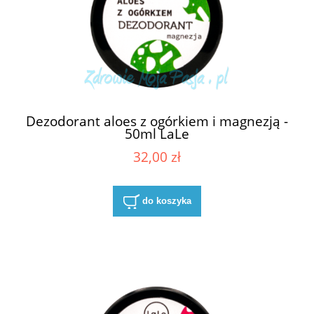
Dezodorant aloes z ogórkiem i magnezją -
50ml LaLe
32,00 zł
do koszyka