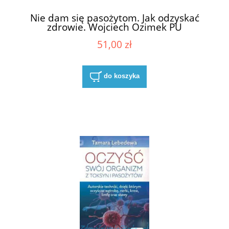
Nie dam się pasożytom. Jak odzyskać
zdrowie. Wojciech Ozimek PU
51,00 zł
do koszyka