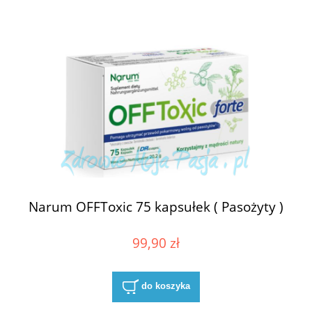
Narum OFFToxic 75 kapsułek ( Pasożyty )
99,90 zł
do koszyka