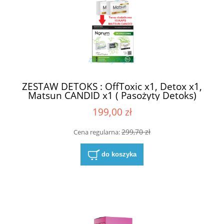
ZESTAW DETOKS : OffToxic x1, Detox x1,
Matsun CANDID x1 ( Pasożyty Detoks)
Oczyszczanie
199,00 zł
299,70 zł
Cena regularna:
do koszyka