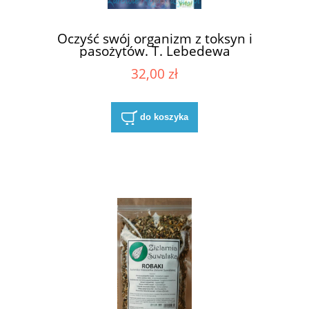
Oczyść swój organizm z toksyn i
pasożytów. T. Lebedewa
32,00 zł
do koszyka