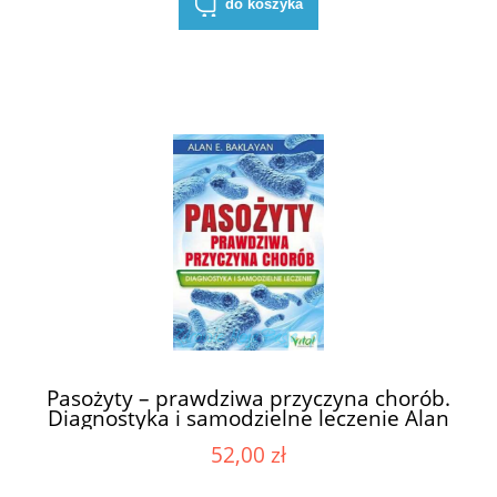
do koszyka
Pasożyty – prawdziwa przyczyna chorób.
Diagnostyka i samodzielne leczenie Alan
E. Baklayan PU
52,00 zł