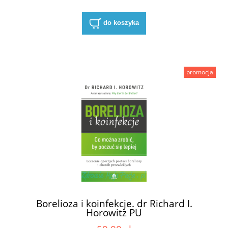
do koszyka
promocja
Borelioza i koinfekcje. dr Richard I.
Horowitz PU