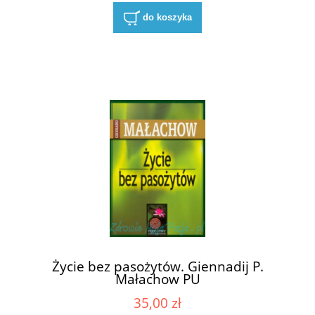
do koszyka
Życie bez pasożytów. Giennadij P.
Małachow PU
35,00 zł