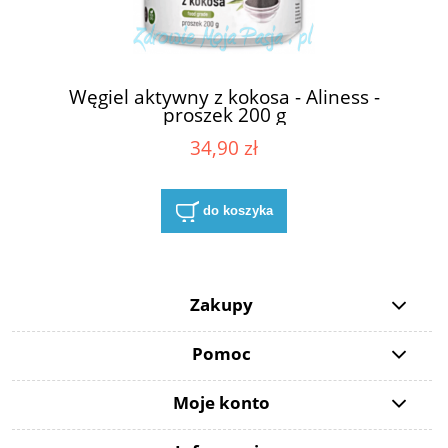
Węgiel aktywny z kokosa - Aliness -
proszek 200 g
34,90 zł
do koszyka
Zakupy
Pomoc
Moje konto