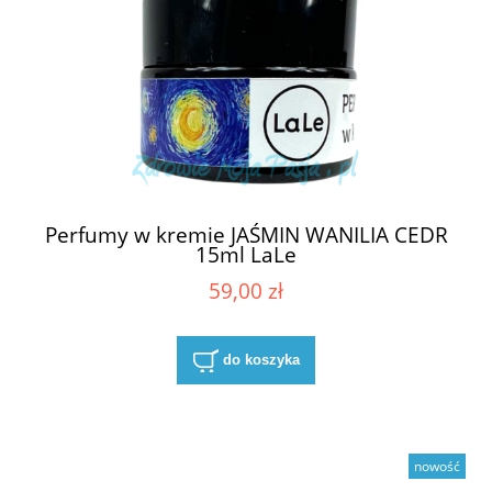
Perfumy w kremie JAŚMIN WANILIA CEDR
15ml LaLe
59,00 zł
do koszyka
nowość