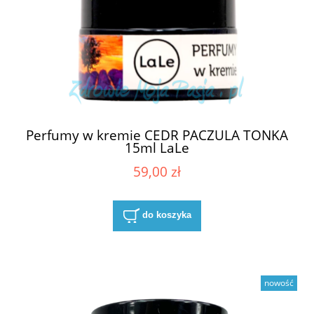
Perfumy w kremie CEDR PACZULA TONKA
15ml LaLe
59,00 zł
do koszyka
nowość