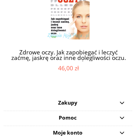
Zdrowe oczy. Jak zapobiegać i leczyć
zaćmę, jaskrę oraz inne dolegliwości oczu.
Dr Bruce Fife
46,00 zł
Zakupy
Pomoc
Moje konto