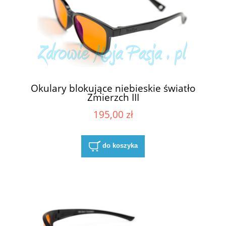
Okulary blokujące niebieskie światło
Zmierzch III
195,00 zł
do koszyka